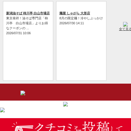
新潟油そば 柿川亭 白山市場店
麺屋 しゃがら 大形店
東京発祥！油そば専門店「柿
8月の限定麺！冷やしぶっかけ
川亭 白山市場店」よりお得
2026/07/30 14:11
なクーポンの ...
全て見
2026/07/31 10:06