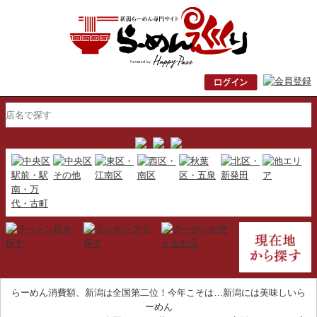
らーめん消費額、新潟は全国第二位！今年こそは…新潟には美味しいら
ーめん