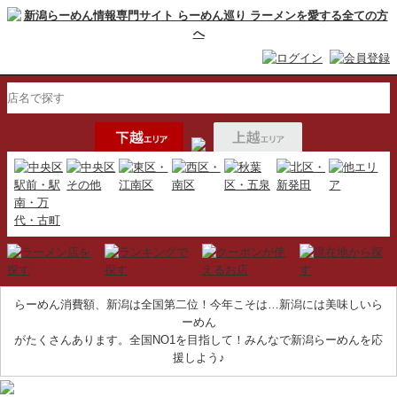
らーめん消費額、新潟は全国第二位！今年こそは…新潟には美味しいら
ーめん
がたくさんあります。全国NO1を目指して！みんなで新潟らーめんを応
援しよう♪