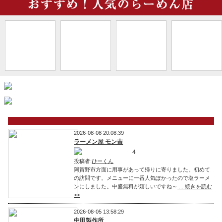
2026-08-08 20:08:39
ラーメン屋 モン吉
4
投稿者:
ひーくん
阿賀野市方面に用事があって帰りに寄りました。初めて
の訪問です。メニューに一番人気ぽかったので塩ラーメ
ンにしました。中盛無料が嬉しいですね～
... 続きを読む
>>
2026-08-05 13:58:29
中田製作所