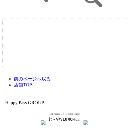
現在このページは表示出来ません。
トップページから検索し直して下さい！
http://www.ramen-walker.com/
前のページへ戻る
店舗TOP
Happy Pass GROUP