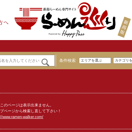
条件検索
このページは表示出来ません。
プページから検索し直して下さい！
://www.ramen-walker.com/