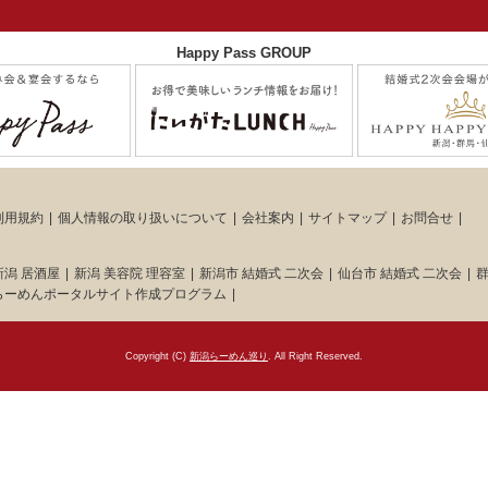
Happy Pass GROUP
利用規約
個人情報の取り扱いについて
会社案内
サイトマップ
お問合せ
新潟 居酒屋
新潟 美容院 理容室
新潟市 結婚式 二次会
仙台市 結婚式 二次会
群
らーめんポータルサイト作成プログラム
Copyright (C)
新潟らーめん巡り
. All Right Reserved.