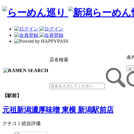
条
店名検索
【駅前】
元祖新潟濃厚味噌 東横 新潟駅前店
クチコミ総合評価