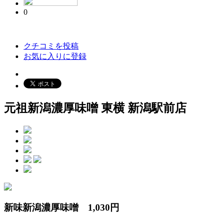
0
クチコミを投稿
お気に入りに登録
元祖新潟濃厚味噌 東横 新潟駅前店
新味新潟濃厚味噌 1,030円