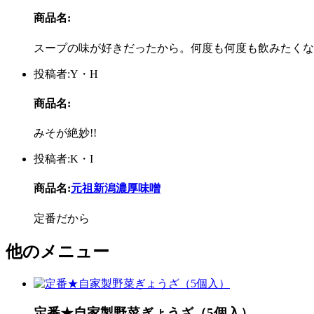
商品名:
スープの味が好きだったから。何度も何度も飲みたくな
投稿者:Y・H
商品名:
みそが絶妙!!
投稿者:K・I
商品名:
元祖新潟濃厚味噌
定番だから
他のメニュー
定番★自家製野菜ぎょうざ（5個入）