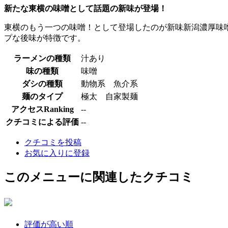
新たな東横の味噌として話題の新味が登場！
東横のもう一つの味噌！として登場したのが新味新潟濃厚味
プな後味が特徴です。
ラーメンの種類
汁あり
味の種類
味噌
ダシの種類
動物系 魚介系
麺のタイプ
極太 自家製麺
アクセスRanking
--
クチコミによる評価
--
クチコミを投稿
お気に入りに登録
このメニューに関連したクチコミ
評価が高い順