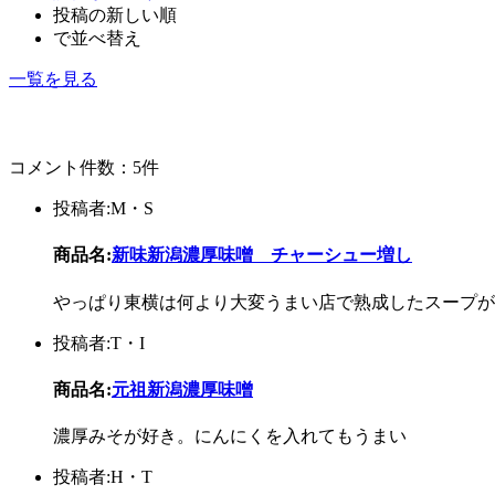
投稿の新しい順
で並べ替え
一覧を見る
コメント件数：5件
投稿者:M・S
商品名:
新味新潟濃厚味噌 チャーシュー増し
やっぱり東横は何より大変うまい店で熟成したスープが
投稿者:T・I
商品名:
元祖新潟濃厚味噌
濃厚みそが好き。にんにくを入れてもうまい
投稿者:H・T