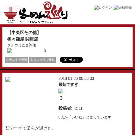
【中央区その他】
担々麺屋 関屋店
クチコミ総合評価
3
クチコミを投稿
お気に入りに登録
2018-01-30 00:53:03
麺茹ですぎ
3
投稿者:
ヒロ
0人が「いいね」と言っています
茹ですぎで柔らか過ぎた。