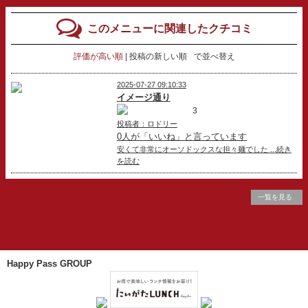
このメニューに関連したクチコミ
評価が高い順
投稿の新しい順
で並べ替え
2025-07-27 09:10:33
イメージ通り
3
投稿者：ロドリー
0人が「いいね」と言っています
安くて非常にオーソドックスな担々麺でした ...続き
を読む
一覧を見る
Happy Pass GROUP