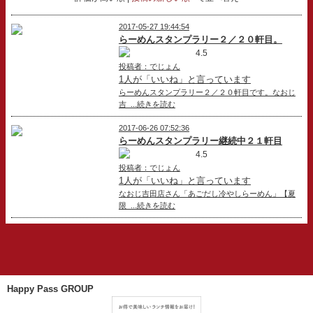
2017-05-27 19:44:54
らーめんスタンプラリー２／２０軒目。
4.5
投稿者：でじょん
1人が「いいね」と言っています
らーめんスタンプラリー２／２０軒目です。なおじ
吉 ...続きを読む
2017-06-26 07:52:36
らーめんスタンプラリー継続中２１軒目
4.5
投稿者：でじょん
1人が「いいね」と言っています
なおじ吉田店さん「あごだし冷やしらーめん」【夏
限 ...続きを読む
Happy Pass GROUP