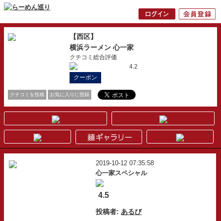
【西区】
横浜ラーメン 心一家
クチコミ総合評価
4.2
クーポン
クチコミを投稿
お気に入りに登録
2019-10-12 07:35:58
心一家スペシャル
4.5
投稿者:
あるび