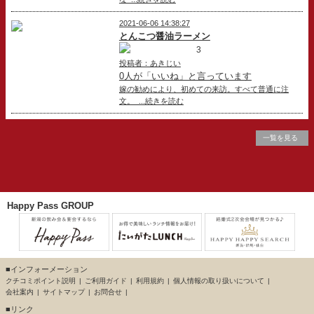
2021-06-06 14:38:27
とんこつ醤油ラーメン
3
投稿者：あきじい
0人が「いいね」と言っています
嫁の勧めにより、初めての来訪。すべて普通に注
文。 ...続きを読む
一覧を見る
Happy Pass GROUP
■インフォーメーション
クチコミポイント説明
ご利用ガイド
利用規約
個人情報の取り扱いについて
会社案内
サイトマップ
お問合せ
■リンク