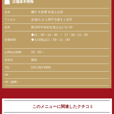
店舗基本情報
麺や 大舎厘 女池上山店
店名
女池I.C.から県庁方面すぐ右手
アクセス
新潟市中央区女池上山1-12-20
住所
◆11：00～14：30 / 17：30～21：00
◆土日祝は11：00～21：00
営業時間
10：00～
お問合せ時間
無休
定休日
025-283-6900
TEL
HP
HP（携帯）
このメニューに関連したクチコミ