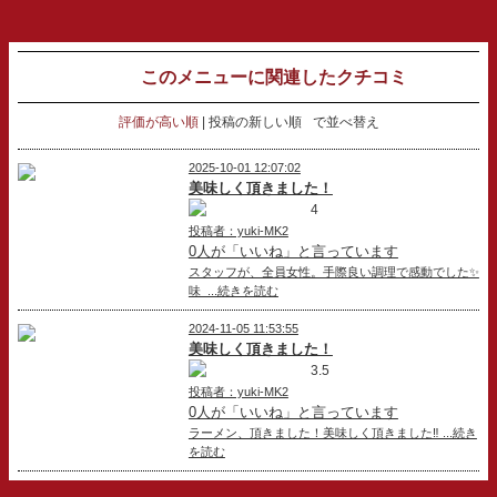
このメニューに関連したクチコミ
評価が高い順
投稿の新しい順
で並べ替え
2025-10-01 12:07:02
美味しく頂きました！
4
投稿者：yuki-MK2
0人が「いいね」と言っています
スタッフが、全員女性。手際良い調理で感動でした✨
味 ...続きを読む
2024-11-05 11:53:55
美味しく頂きました！
3.5
投稿者：yuki-MK2
0人が「いいね」と言っています
ラーメン、頂きました！美味しく頂きました‼️ ...続き
を読む