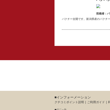
投稿者：パ
パクチー全開です。新潟県産のパクチ
■インフォーメーション
クチコミポイント説明
ご利用ガイド
■リンク