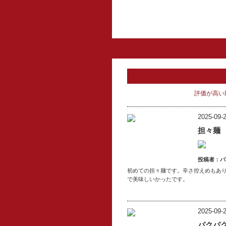
評価が高い
2025-09-2
担々麺
投稿者：パ
初めての担々麺です。辛さ控えめもあ
で美味しいかったです。
2025-09-2
パクパ