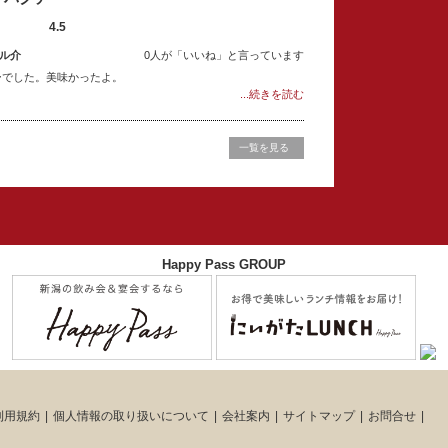
4.5
ル介
0人が「いいね」と言っています
ーでした。美味かったよ。
...続きを読む
一覧を見る
Happy Pass GROUP
利用規約
個人情報の取り扱いについて
会社案内
サイトマップ
お問合せ