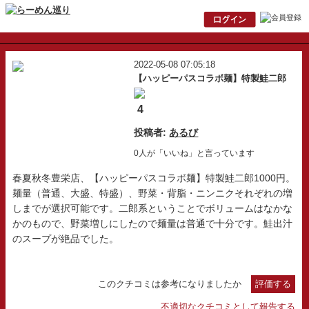
2022-05-08 07:05:18
【ハッピーパスコラボ麺】特製鮭二郎
4
投稿者:
あるび
0人が「いいね」と言っています
春夏秋冬豊栄店、【ハッピーパスコラボ麺】特製鮭二郎1000円。
麺量（普通、大盛、特盛）、野菜・背脂・ニンニクそれぞれの増
しまでが選択可能です。二郎系ということでボリュームはなかな
かのもので、野菜増しにしたので麺量は普通で十分です。鮭出汁
のスープが絶品でした。
このクチコミは参考になりましたか
評価する
不適切なクチコミとして報告する