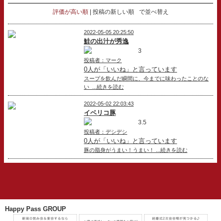
評価が高い順
投稿の新しい順
で並べ替え
2022-05-05 20:25:50
鮭の出汁が秀逸
3
投稿者：マーク
0人が「いいね」と言っています
スープを飲んだ瞬間に、今までに味わったことのな
い ...続きを読む
2022-05-02 22:03:43
イベリコ豚
3.5
投稿者：デシデシ
0人が「いいね」と言っています
豚の脂身がうまい！うまい！ ...続きを読む
Happy Pass GROUP