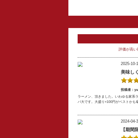
評価が高い
2025-10-1
美味し
投稿者：yuk
ラーメン、頂きました。いわゆる家系ラ
パ大です。大盛り+100円がベストかも
2024-04-3
【期間限