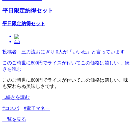
平日限定納得セット
平日限定納得セット
4.5
投稿者：三刀流おにぎり
0人が「いいね」と言っています
このご時世に800円でライスが付いてこの価格は嬉しい ...続
きを読む
このご時世に800円でライスが付いてこの価格は嬉しい。味
も変わらぬ美味しさです。
...続きを読む
#コスパ
#電子マネー
一覧を見る