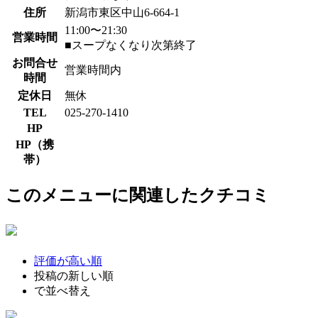
住所
新潟市東区中山6-664-1
11:00〜21:30
営業時間
■スープなくなり次第終了
お問合せ
営業時間内
時間
定休日
無休
TEL
025-270-1410
HP
HP（携
帯）
このメニューに関連したクチコミ
評価が高い順
投稿の新しい順
で並べ替え