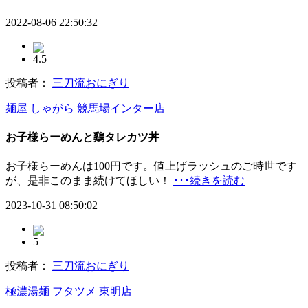
2022-08-06 22:50:32
4.5
投稿者：
三刀流おにぎり
麺屋 しゃがら 競馬場インター店
お子様らーめんと鷄タレカツ丼
お子様らーめんは100円です。値上げラッシュのご時世です
が、是非このまま続けてほしい！
･･･続きを読む
2023-10-31 08:50:02
5
投稿者：
三刀流おにぎり
極濃湯麺 フタツメ 東明店