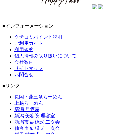
■インフォーメーション
クチコミポイント説明
ご利用ガイド
利用規約
個人情報の取り扱いについて
会社案内
サイトマップ
お問合せ
■リンク
長岡・燕三条らーめん
上越らーめん
新潟 居酒屋
新潟 美容院 理容室
新潟市 結婚式 二次会
仙台市 結婚式 二次会