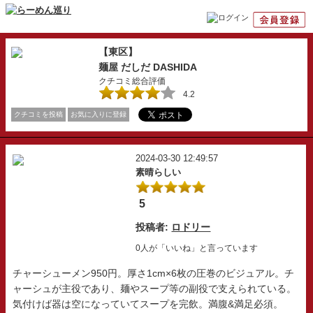
【東区】
麺屋 だしだ DASHIDA
クチコミ総合評価
4.2
クチコミを投稿
お気に入りに登録
2024-03-30 12:49:57
素晴らしい
5
投稿者:
ロドリー
0人が「いいね」と言っています
チャーシューメン950円。厚さ1cm×6枚の圧巻のビジュアル。チ
ャーシュが主役であり、麺やスープ等の副役で支えられている。
気付けば器は空になっていてスープを完飲。満腹&満足必須。