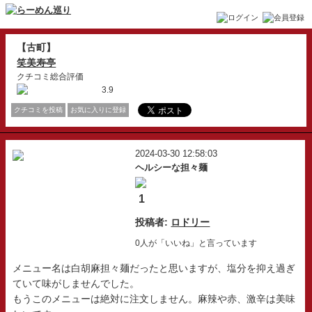
【古町】
笑美寿亭
クチコミ総合評価
3.9
クチコミを投稿
お気に入りに登録
2024-03-30 12:58:03
ヘルシーな担々麺
1
投稿者:
ロドリー
0人が「いいね」と言っています
メニュー名は白胡麻担々麺だったと思いますが、塩分を抑え過ぎ
ていて味がしませんでした。
もうこのメニューは絶対に注文しません。麻辣や赤、激辛は美味