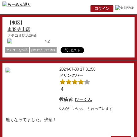
【東区】
永楽 寺山店
クチコミ総合評価
4.2
クチコミを投稿
お気に入りに登録
2024-07-30 17:31:58
ドリンクバー
4
投稿者:
ひーくん
0人が「いいね」と言っています
無くなってました。残念！