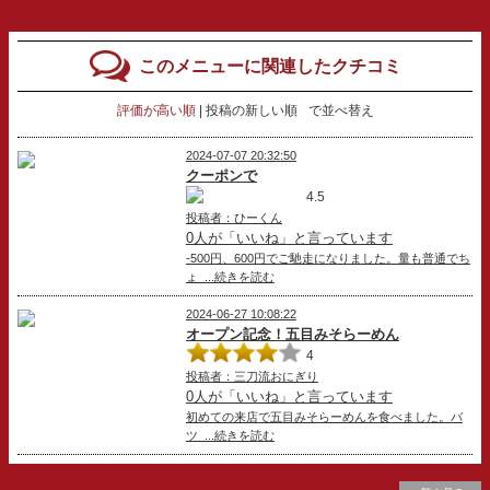
このメニューに関連したクチコミ
評価が高い順
投稿の新しい順
で並べ替え
2024-07-07 20:32:50
クーポンで
4.5
投稿者：ひーくん
0人が「いいね」と言っています
-500円、600円でご馳走になりました。量も普通でち
ょ ...続きを読む
2024-06-27 10:08:22
オープン記念！五目みそらーめん
4
投稿者：三刀流おにぎり
0人が「いいね」と言っています
初めての来店で五目みそらーめんを食べました。バ
ツ ...続きを読む