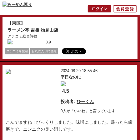
【東区】
ラーメン亭 吉相 物見山店
クチコミ総合評価
3.9
クチコミを投稿
お気に入りに登録
2024-08-29 18:55:46
平日なのに
4.5
投稿者:
ひーくん
0人が「いいね」と言っています
こんでますね！びっくりしました。味噌にしました。帰ったら歯
磨きで、ニンニクの臭い消しです。