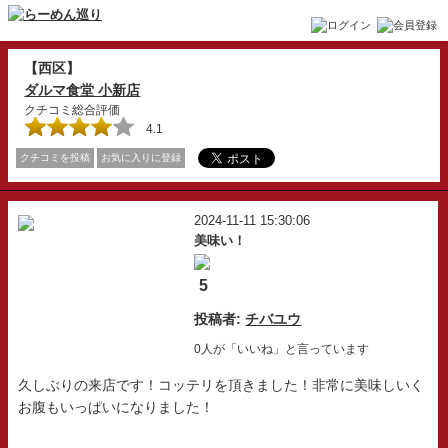
【西区】
ダルマ食堂 小新店
クチコミ総合評価
4.1
クチコミを投稿
お気に入りに登録
2024-11-11 15:30:06
美味い！
5
投稿者:
チバユウ
0人が「いいね」と言っています
久しぶりの来店です！コッテリを頂きました！非常に美味しいく
お腹もいっぱいになりました！