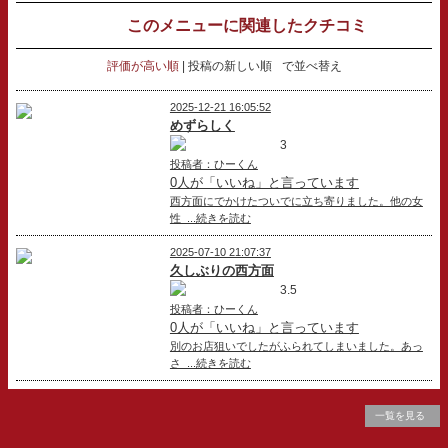
このメニューに関連したクチコミ
評価が高い順
投稿の新しい順
で並べ替え
2025-12-21 16:05:52
めずらしく
3
投稿者：ひーくん
0人が「いいね」と言っています
西方面にでかけたついでに立ち寄りました。他の女
性 ...続きを読む
2025-07-10 21:07:37
久しぶりの西方面
3.5
投稿者：ひーくん
0人が「いいね」と言っています
別のお店狙いでしたがふられてしまいました。あっ
さ ...続きを読む
一覧を見る