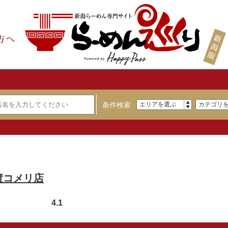
条件検索
渡コメリ店
4.1