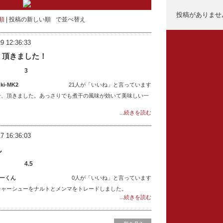
投稿がありませ
順
投稿の新しい順
で並べ替え
9 12:36:33
く頂きました！
3
i-MK2
21人が「いいね」と言っています
ン、頂きました。あっさりでも煮干の風味が効いて美味しい一
...続きを読む
7 16:36:03
ん
4.5
ーくん
0人が「いいね」と言っています
チャーシューをナルトとメンマをトレードしました。
...続きを読む