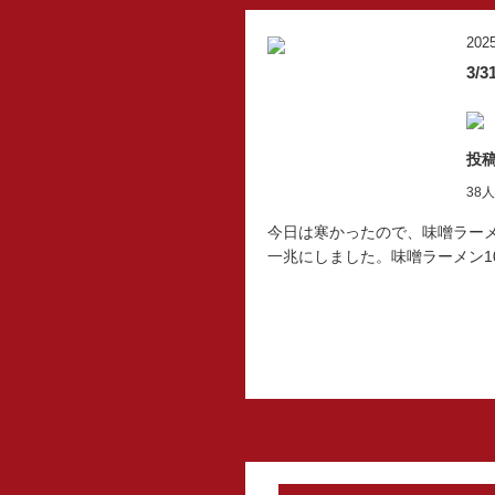
2025
3/3
投稿
38
今日は寒かったので、味噌ラー
一兆にしました。味噌ラーメン1