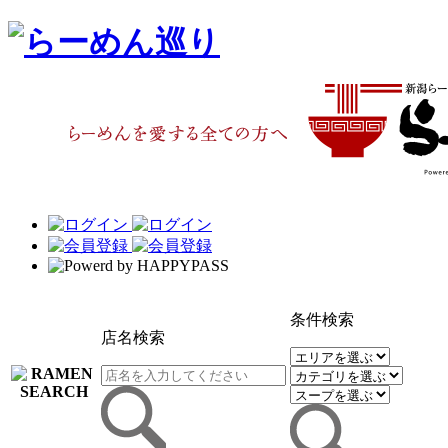
条件検索
店名検索