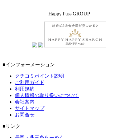
Happy Pass GROUP
■インフォーメーション
クチコミポイント説明
ご利用ガイド
利用規約
個人情報の取り扱いについて
会社案内
サイトマップ
お問合せ
■リンク
長岡・燕三条らーめん