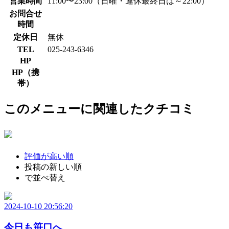
営業時間
11:00〜23:00（日曜・連休最終日は～22:00）
お問合せ
時間
定休日
無休
TEL
025-243-6346
HP
HP（携
帯）
このメニューに関連したクチコミ
評価が高い順
投稿の新しい順
で並べ替え
2024-10-10 20:56:20
今日も笹口へ