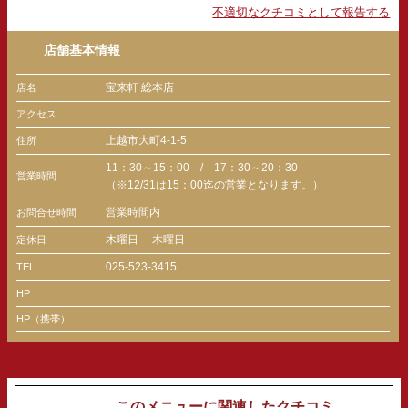
不適切なクチコミとして報告する
店舗基本情報
宝来軒 総本店
店名
アクセス
上越市大町4-1-5
住所
11：30～15：00 / 17：30～20：30
営業時間
（※12/31は15：00迄の営業となります。）
営業時間内
お問合せ時間
木曜日
木曜日
定休日
025-523-3415
TEL
HP
HP（携帯）
このメニューに関連したクチコミ