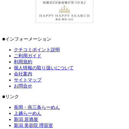
■インフォーメーション
クチコミポイント説明
ご利用ガイド
利用規約
個人情報の取り扱いについて
会社案内
サイトマップ
お問合せ
■リンク
長岡・燕三条らーめん
上越らーめん
新潟 居酒屋
新潟 美容院 理容室