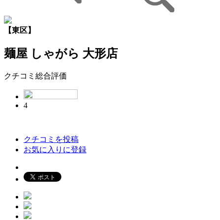
【東区】
麺屋 しゃがら 大形店
クチコミ総合評価
4
クチコミを投稿
お気に入りに登録