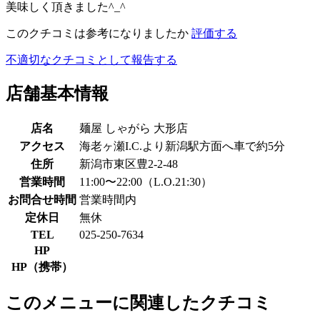
美味しく頂きました^_^
このクチコミは参考になりましたか
評価する
不適切なクチコミとして報告する
店舗基本情報
店名
麺屋 しゃがら 大形店
アクセス
海老ヶ瀬I.C.より新潟駅方面へ車で約5分
住所
新潟市東区豊2-2-48
営業時間
11:00〜22:00（L.O.21:30）
お問合せ時間
営業時間内
定休日
無休
TEL
025-250-7634
HP
HP（携帯）
このメニューに関連したクチコミ