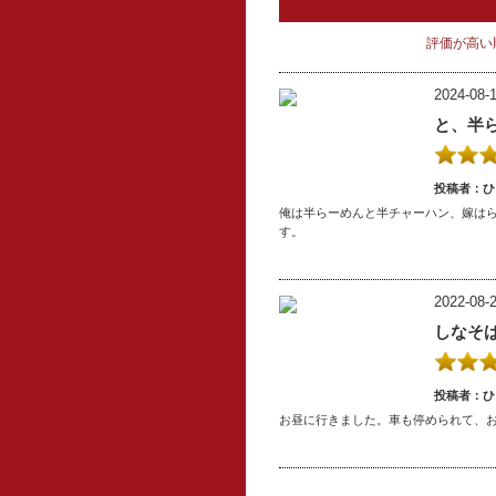
評価が高い
2024-08-1
と、半
投稿者：ひ
俺は半らーめんと半チャーハン、嫁は
す。
2022-08-2
しなそ
投稿者：ひ
お昼に行きました。車も停められて、