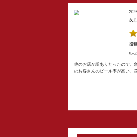
2026
久
投稿
0人
他のお店が訳ありだったので、
のお客さんのビール率が高い。