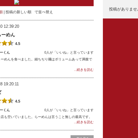
投稿がありませ
順
投稿の新しい順
で並べ替え
0 12:39:20
らーめん
4.5
ーくん
0人が「いいね」と言っています
らーめんを食べました。細ちぢり麺はボリュームあって満腹で
...続きを読む
8 19:20:11
ば
4.5
ーくん
0人が「いいね」と言っています
お店も空いていました。らーめんは言うこと無しの最高です。
...続きを読む