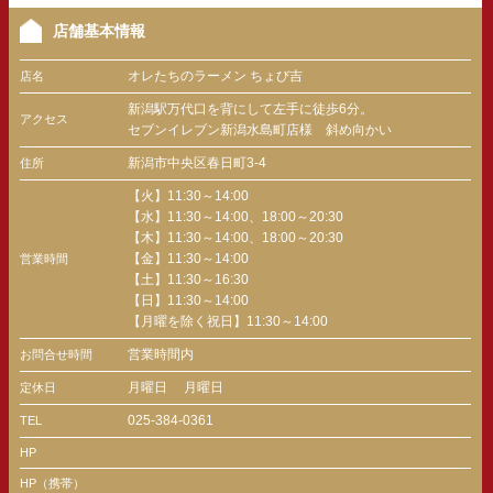
店舗基本情報
オレたちのラーメン ちょび吉
店名
新潟駅万代口を背にして左手に徒歩6分。
アクセス
セブンイレブン新潟水島町店様 斜め向かい
新潟市中央区春日町3-4
住所
【火】11:30～14:00
【水】11:30～14:00、18:00～20:30
【木】11:30～14:00、18:00～20:30
【金】11:30～14:00
営業時間
【土】11:30～16:30
【日】11:30～14:00
【月曜を除く祝日】11:30～14:00
営業時間内
お問合せ時間
月曜日
月曜日
定休日
025-384-0361
TEL
HP
HP（携帯）