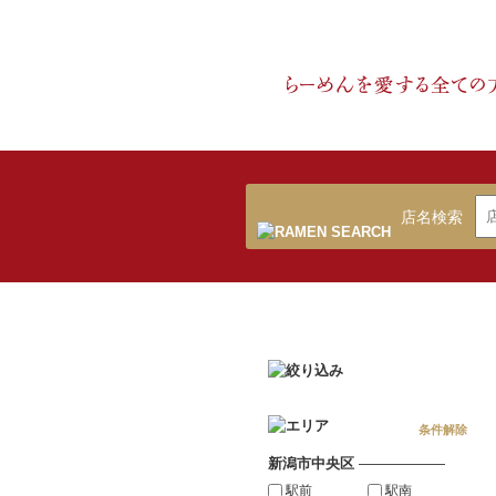
店名検索
条件解除
新潟市中央区
――――――
駅前
駅南