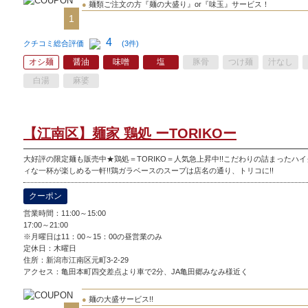
●
麺類ご注文の方『麺の大盛り』or『味玉』サービス！
1
4
クチコミ総合評価
(3件)
オシ麺
醤油
味噌
塩
豚骨
つけ麺
汁なし
白湯
麻婆
【江南区】麺家 鶏処 ーTORIKOー
大好評の限定麺も販売中★鶏処＝TORIKO＝人気急上昇中!!こだわりの詰まったハ
ィな一杯が楽しめる一軒!!鶏ガラベースのスープは店名の通り、トリコに!!
クーポン
営業時間：11:00～15:00
17:00～21:00
※月曜日は11：00～15：00の昼営業のみ
定休日：
木曜日
住所：新潟市江南区元町3-2-29
アクセス：亀田本町四交差点より車で2分、JA亀田郷みなみ様近く
●
麺の大盛サービス!!