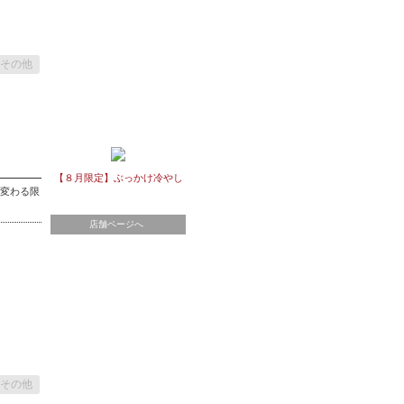
その他
【８月限定】ぶっかけ冷やし
月変わる限
店舗ページへ
その他