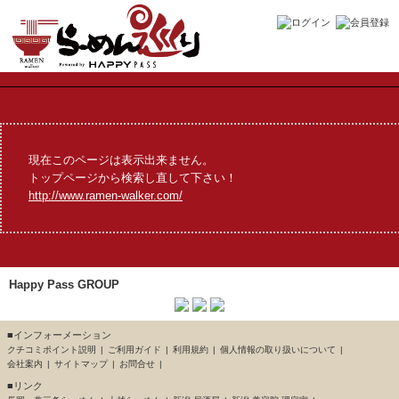
現在このページは表示出来ません。
トップページから検索し直して下さい！
http://www.ramen-walker.com/
Happy Pass GROUP
■インフォーメーション
クチコミポイント説明
ご利用ガイド
利用規約
個人情報の取り扱いについて
会社案内
サイトマップ
お問合せ
■リンク