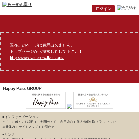
現在このページは表示出来ません。
トップページから検索し直して下さい！
http://www.ramen-walker.com/
Happy Pass GROUP
■インフォーメーション
クチコミポイント説明
ご利用ガイド
利用規約
個人情報の取り扱いについて
会社案内
サイトマップ
お問合せ
■リンク