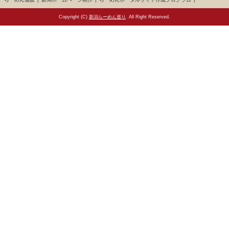
Copyright (C)
新潟らーめん巡り
. All Right Reserved.