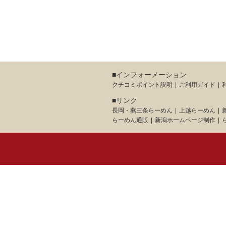
■インフォーメーション
クチコミポイント説明
ご利用ガイド
■リンク
長岡・燕三条らーめん
上越らーめん
らーめん通販
新潟ホームページ制作