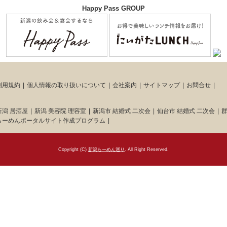
Happy Pass GROUP
利用規約
個人情報の取り扱いについて
会社案内
サイトマップ
お問合せ
新潟 居酒屋
新潟 美容院 理容室
新潟市 結婚式 二次会
仙台市 結婚式 二次会
群
らーめんポータルサイト作成プログラム
Copyright (C)
新潟らーめん巡り
. All Right Reserved.