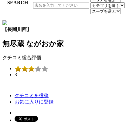
【長岡川西】
無尽蔵 ながおか家
クチコミ総合評価
3
クチコミを投稿
お気に入りに登録