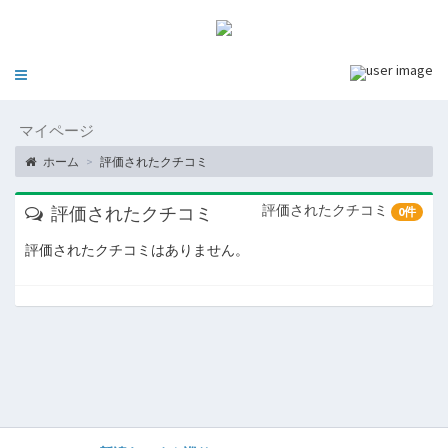
Toggle
navigation
マイページ
ホーム
評価されたクチコミ
評価されたクチコミ
評価されたクチコミ
0件
評価されたクチコミはありません。