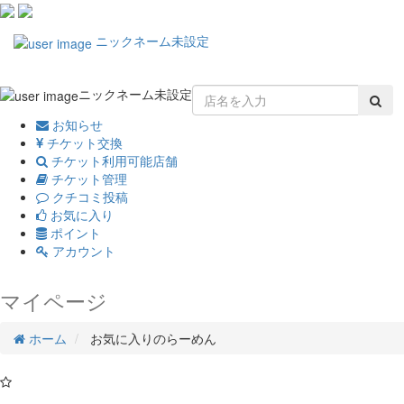
Toggle
ニックネーム未設定
navigation
ニックネーム未設定
お知らせ
チケット交換
チケット利用可能店舗
チケット管理
クチコミ投稿
お気に入り
ポイント
アカウント
マイページ
ホーム
お気に入りのらーめん