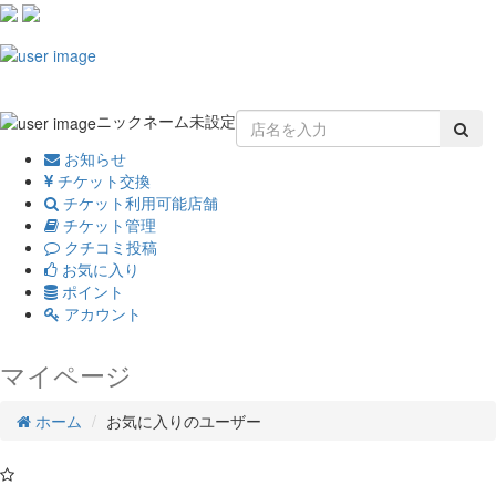
Toggle
navigation
ニックネーム未設定
お知らせ
チケット交換
チケット利用可能店舗
チケット管理
クチコミ投稿
お気に入り
ポイント
アカウント
マイページ
ホーム
お気に入りのユーザー