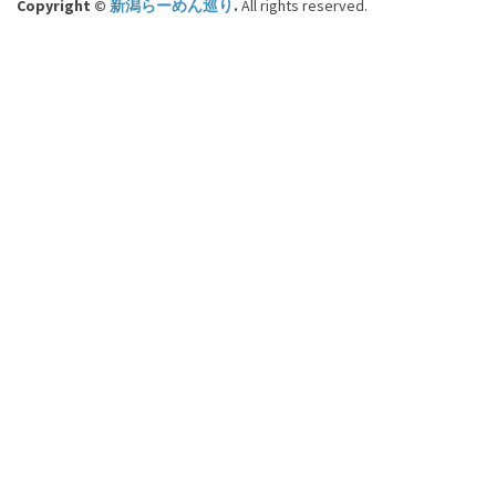
Copyright ©
新潟らーめん巡り
.
All rights reserved.