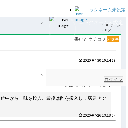
ニックネーム未設定
ニックネーム未設定
ホーム
クチコミ
書いたクチコミ
240件
2020-07-30 19:14:18
ログイン
1人がこのクチコミを評価
、途中から一味を投入、最後は酢を投入して底見せで
2020-07-26 13:18:34