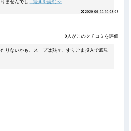
ありませんでし
... 続きを読む>>
2020-06-22 20:03:08
0人がこのクチコミを評価
ものたりないかも。スープは熱々、すりごま投入で底見