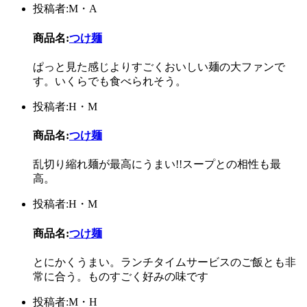
投稿者:M・A
商品名:
つけ麺
ぱっと見た感じよりすごくおいしい麺の大ファンで
す。いくらでも食べられそう。
投稿者:H・M
商品名:
つけ麺
乱切り縮れ麺が最高にうまい!!スープとの相性も最
高。
投稿者:H・M
商品名:
つけ麺
とにかくうまい。ランチタイムサービスのご飯とも非
常に合う。ものすごく好みの味です
投稿者:M・H