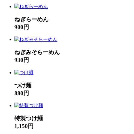
ねぎらーめん
900円
ねぎみそらーめん
930円
つけ麺
880円
特製つけ麺
1,150円