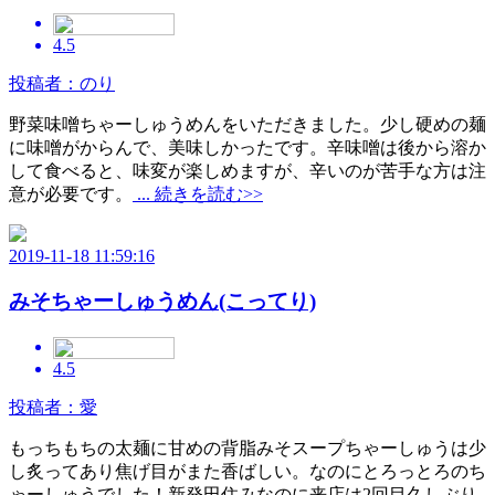
4.5
投稿者：のり
野菜味噌ちゃーしゅうめんをいただきました。少し硬めの麺
に味噌がからんで、美味しかったです。辛味噌は後から溶か
して食べると、味変が楽しめますが、辛いのが苦手な方は注
意が必要です。
... 続きを読む>>
2019-11-18 11:59:16
みそちゃーしゅうめん(こってり)
4.5
投稿者：愛
もっちもちの太麺に甘めの背脂みそスープちゃーしゅうは少
し炙ってあり焦げ目がまた香ばしい。なのにとろっとろのち
ゃーしゅうでした！新発田住みなのに来店は2回目久しぶり