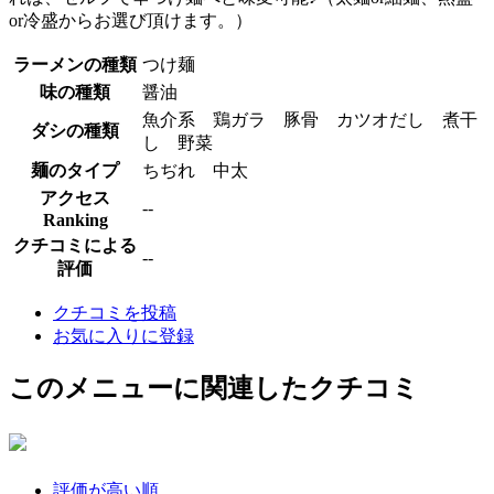
or冷盛からお選び頂けます。）
ラーメンの種類
つけ麺
味の種類
醤油
魚介系 鶏ガラ 豚骨 カツオだし 煮干
ダシの種類
し 野菜
麺のタイプ
ちぢれ 中太
アクセス
--
Ranking
クチコミによる
--
評価
クチコミを投稿
お気に入りに登録
このメニューに関連したクチコミ
評価が高い順