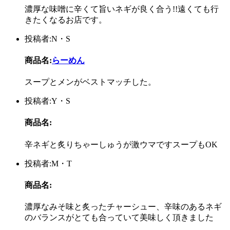
濃厚な味噌に辛くて旨いネギが良く合う!!遠くても行
きたくなるお店です。
投稿者:N・S
商品名:
らーめん
スープとメンがベストマッチした。
投稿者:Y・S
商品名:
辛ネギと炙りちゃーしゅうが激ウマですスープもOK
投稿者:M・T
商品名:
濃厚なみそ味と炙ったチャーシュー、辛味のあるネギ
のバランスがとても合っていて美味しく頂きました