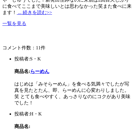
に食べてここまで美味しいとは思わなかった笑また食べに来
ます！
... 続きを読む>>
一覧を見る
コメント件数：11件
投稿者:S・K
商品名:
らーめん
はじめは「みそらーめん」を食べる気満々でしたが写
真を見たとたん、即、らーめんに心変わりしました。
笑 とても食べやすく、あっさりなのにコクがあり美味
でした！
投稿者:H・K
商品名: