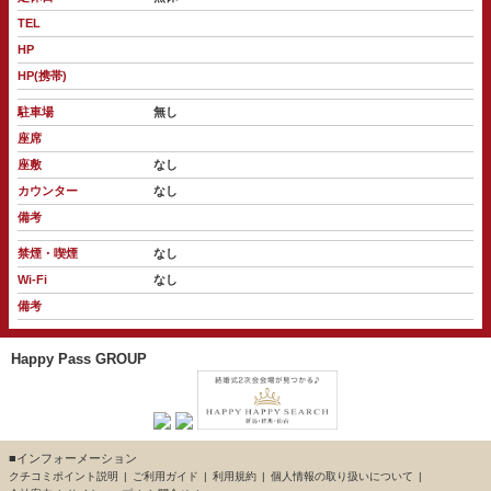
TEL
HP
HP(携帯)
駐車場
無し
座席
座敷
なし
カウンター
なし
備考
禁煙・喫煙
なし
Wi-Fi
なし
備考
Happy Pass GROUP
■インフォーメーション
クチコミポイント説明
ご利用ガイド
利用規約
個人情報の取り扱いについて