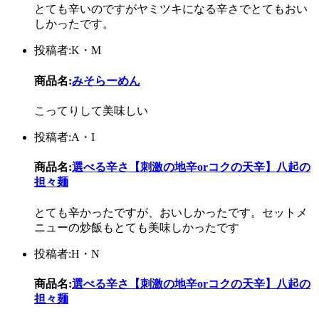
とても辛いのですがヤミツキになる辛さでとてもおい
しかったです。
投稿者:K・M
商品名:
みそらーめん
こってりして美味しい
投稿者:A・I
商品名:
選べる辛さ【刺激の地辛orコクの天辛】八起の
担々麺
とても辛かったですが、おいしかったです。セットメ
ニューの炒飯もとても美味しかったです
投稿者:H・N
商品名:
選べる辛さ【刺激の地辛orコクの天辛】八起の
担々麺