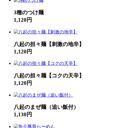
3種のつけ麺
1,120円
八起の担々麺【刺激の地辛】
1,120円
八起の担々麺【コクの天辛】
1,120円
八起のまぜ麺（追い飯付）
1,130円