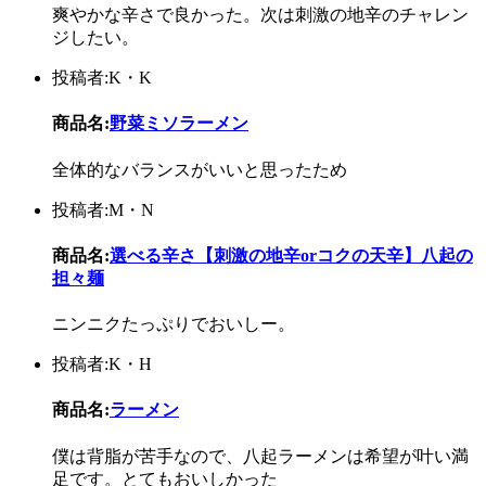
爽やかな辛さで良かった。次は刺激の地辛のチャレン
ジしたい。
投稿者:K・K
商品名:
野菜ミソラーメン
全体的なバランスがいいと思ったため
投稿者:M・N
商品名:
選べる辛さ【刺激の地辛orコクの天辛】八起の
担々麺
ニンニクたっぷりでおいしー。
投稿者:K・H
商品名:
ラーメン
僕は背脂が苦手なので、八起ラーメンは希望が叶い満
足です。とてもおいしかった