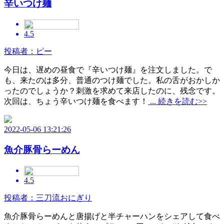
辛いつけ麺
4.5
投稿者：ピー
今日は、遅めの昼食で『辛いつけ麺』を注文しました。で
も、来たのは多分、普通のつけ麺でした。私の舌がおかしか
ったのでしょうか？刺激を求めて来店したのに、残念です。
次回は、ちょう辛いつけ麺を食べます！
... 続きを読む>>
2022-05-06 13:21:26
魚介豚骨らーめん
4.5
投稿者：三刀流おにぎり
魚介豚骨らーめんと唐揚げと半チャーハンをシェアして食べ