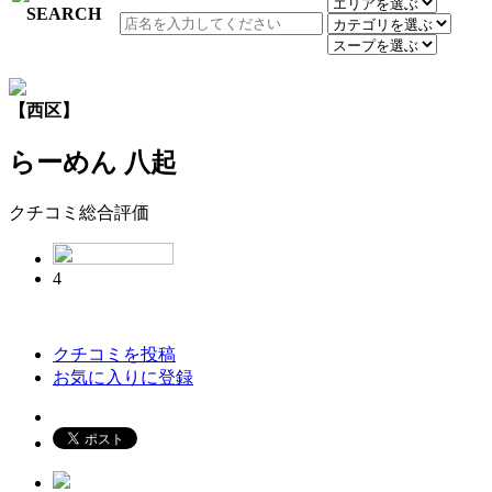
【西区】
らーめん 八起
クチコミ総合評価
4
クチコミを投稿
お気に入りに登録