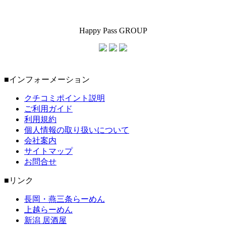
Happy Pass GROUP
■インフォーメーション
クチコミポイント説明
ご利用ガイド
利用規約
個人情報の取り扱いについて
会社案内
サイトマップ
お問合せ
■リンク
長岡・燕三条らーめん
上越らーめん
新潟 居酒屋