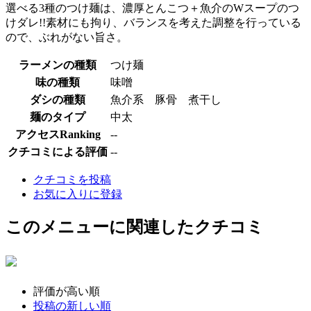
選べる3種のつけ麺は、濃厚とんこつ＋魚介のWスープのつ
けダレ!!素材にも拘り、バランスを考えた調整を行っている
ので、ぶれがない旨さ。
ラーメンの種類
つけ麺
味の種類
味噌
ダシの種類
魚介系 豚骨 煮干し
麺のタイプ
中太
アクセスRanking
--
クチコミによる評価
--
クチコミを投稿
お気に入りに登録
このメニューに関連したクチコミ
評価が高い順
投稿の新しい順