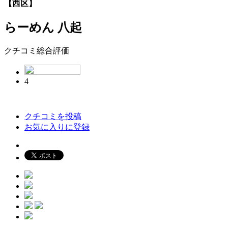
【西区】
らーめん 八起
クチコミ総合評価
4
クチコミを投稿
お気に入りに登録