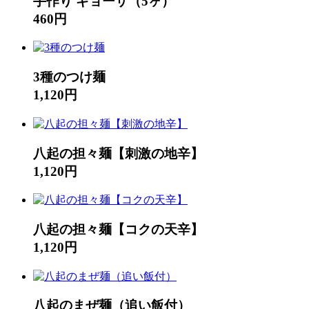
手作り ギョーザ（5ヶ）
460円
3種のつけ麺
1,120円
八起の担々麺【刺激の地辛】
1,120円
八起の担々麺【コクの天辛】
1,120円
八起のまぜ麺（追い飯付）