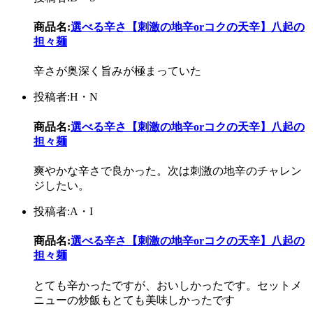
商品名:
選べる辛さ【刺激の地辛orコクの天辛】八起の
担々麺
辛さが奥深く旨みが極まっていた
投稿者:H・N
商品名:
選べる辛さ【刺激の地辛orコクの天辛】八起の
担々麺
爽やかな辛さで良かった。次は刺激の地辛のチャレン
ジしたい。
投稿者:A・I
商品名:
選べる辛さ【刺激の地辛orコクの天辛】八起の
担々麺
とても辛かったですが、おいしかったです。セットメ
ニューの炒飯もとても美味しかったです