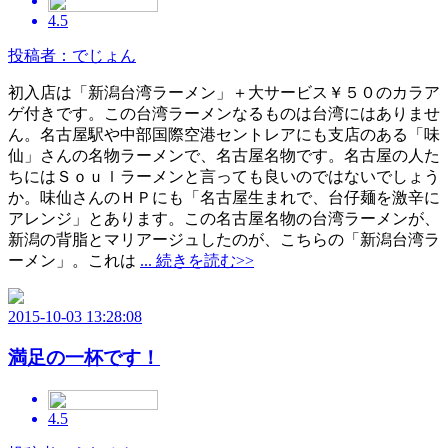
4.5
投稿者：でじょん
初入店は「新潟台湾ラーメン」＋大サービス￥５０のカラア
ゲ付きです。この台湾ラーメンなるものは台湾にはありませ
ん。名古屋駅や中部国際空港セントレアにも支店のある「味
仙」さんの名物ラーメンで、名古屋名物です。名古屋の人た
ちにはＳｏｕｌラーメンと言っても良いのではないでしょう
か。味仙さんのＨＰにも「名古屋生まれで、台仔麺を激辛に
アレンジ」とあります。この名古屋名物の台湾ラーメンが、
新潟の背脂とマリアージュしたのが、こちらの「新潟台湾ラ
ーメン」。これは
... 続きを読む>>
2015-10-03 13:28:08
満足の一杯です！
4.5