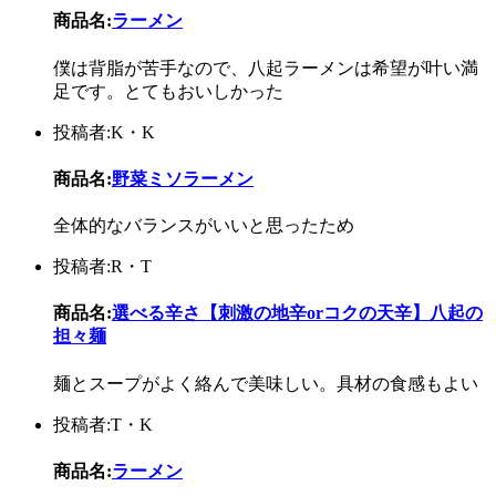
商品名:
ラーメン
僕は背脂が苦手なので、八起ラーメンは希望が叶い満
足です。とてもおいしかった
投稿者:K・K
商品名:
野菜ミソラーメン
全体的なバランスがいいと思ったため
投稿者:R・T
商品名:
選べる辛さ【刺激の地辛orコクの天辛】八起の
担々麺
麺とスープがよく絡んで美味しい。具材の食感もよい
投稿者:T・K
商品名:
ラーメン