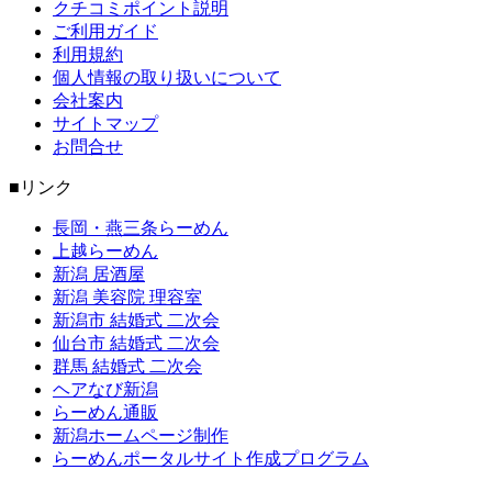
クチコミポイント説明
ご利用ガイド
利用規約
個人情報の取り扱いについて
会社案内
サイトマップ
お問合せ
■リンク
長岡・燕三条らーめん
上越らーめん
新潟 居酒屋
新潟 美容院 理容室
新潟市 結婚式 二次会
仙台市 結婚式 二次会
群馬 結婚式 二次会
ヘアなび新潟
らーめん通販
新潟ホームページ制作
らーめんポータルサイト作成プログラム