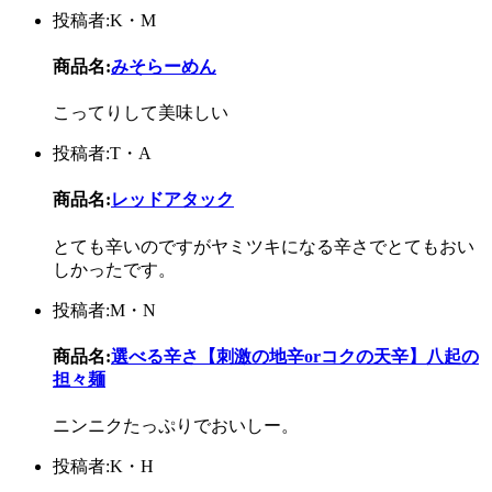
投稿者:K・M
商品名:
みそらーめん
こってりして美味しい
投稿者:T・A
商品名:
レッドアタック
とても辛いのですがヤミツキになる辛さでとてもおい
しかったです。
投稿者:M・N
商品名:
選べる辛さ【刺激の地辛orコクの天辛】八起の
担々麺
ニンニクたっぷりでおいしー。
投稿者:K・H