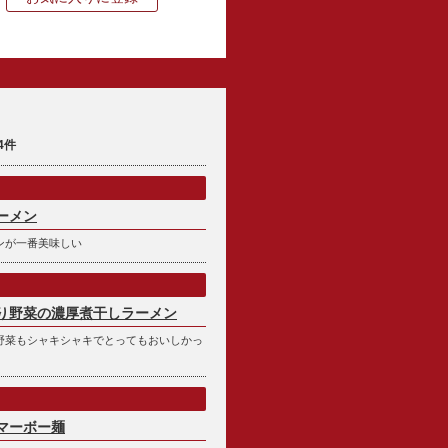
4件
ーメン
ンが一番美味しい
り野菜の濃厚煮干しラーメン
野菜もシャキシャキでとってもおいしかっ
マーボー麺