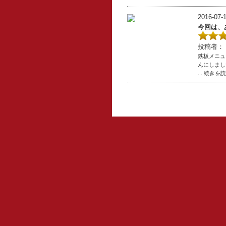
2016-07-1
今回は、
投稿者：
鉄板メニュ
んにしまし
... 続きを