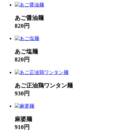
あご醤油麺
820円
あご塩麺
820円
あご正油鶏ワンタン麺
930円
麻婆麺
910円