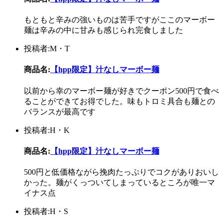
もともと辛みの強いものは苦手ですがここのマーボー
麺は辛みの中に甘みも感じられ完食しました
投稿者:M・T
商品名:
【hpp限定】汁なしマーボー麺
以前から幸のマーボー麺が好きでクーポン500円で食べ
ることができてお得でした。味もトロミ具合も麺との
バランスが最高です
投稿者:H・K
商品名:
【hpp限定】汁なしマーボー麺
500円と低価格ながら挽肉たっぷりでコクがありおいし
かった。麺がくっついてしまっているところが唯一マ
イナス点
投稿者:H・S