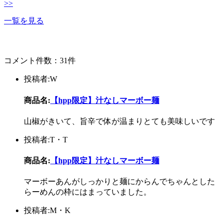
>>
一覧を見る
コメント件数：31件
投稿者:W
商品名:
【hpp限定】汁なしマーボー麺
山椒がきいて、旨辛で体が温まりとても美味しいです
投稿者:T・T
商品名:
【hpp限定】汁なしマーボー麺
マーボーあんがしっかりと麺にからんでちゃんとした
らーめんの枠にはまっていました。
投稿者:M・K