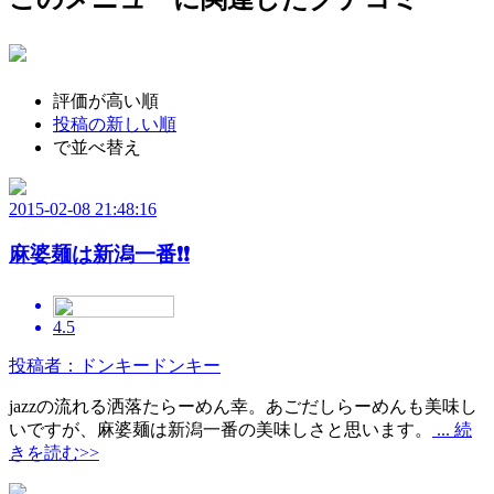
評価が高い順
投稿の新しい順
で並べ替え
2015-02-08 21:48:16
麻婆麺は新潟一番❗❗
4.5
投稿者：ドンキードンキー
jazzの流れる洒落たらーめん幸。あごだしらーめんも美味し
いですが、麻婆麺は新潟一番の美味しさと思います。
... 続
きを読む>>