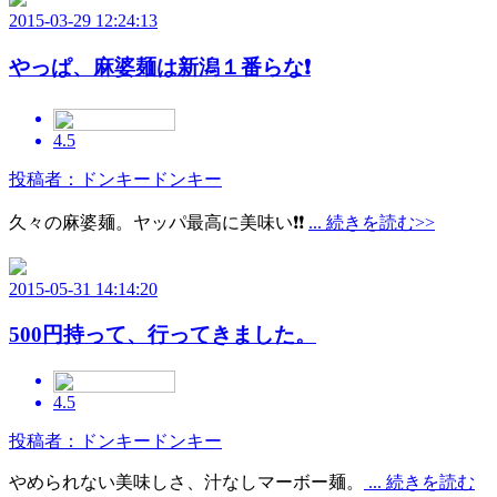
2015-03-29 12:24:13
やっぱ、麻婆麺は新潟１番らな❗
4.5
投稿者：ドンキードンキー
久々の麻婆麺。ヤッパ最高に美味い❗❗
... 続きを読む>>
2015-05-31 14:14:20
500円持って、行ってきました。
4.5
投稿者：ドンキードンキー
やめられない美味しさ、汁なしマーボー麺。
... 続きを読む