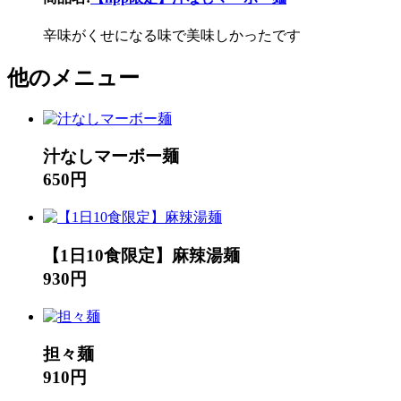
辛味がくせになる味で美味しかったです
他のメニュー
汁なしマーボー麺
650円
【1日10食限定】麻辣湯麺
930円
担々麺
910円