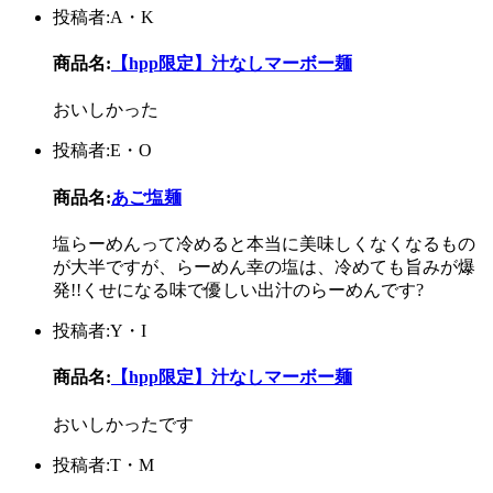
投稿者:A・K
商品名:
【hpp限定】汁なしマーボー麺
おいしかった
投稿者:E・O
商品名:
あご塩麺
塩らーめんって冷めると本当に美味しくなくなるもの
が大半ですが、らーめん幸の塩は、冷めても旨みが爆
発!!くせになる味で優しい出汁のらーめんです?
投稿者:Y・I
商品名:
【hpp限定】汁なしマーボー麺
おいしかったです
投稿者:T・M