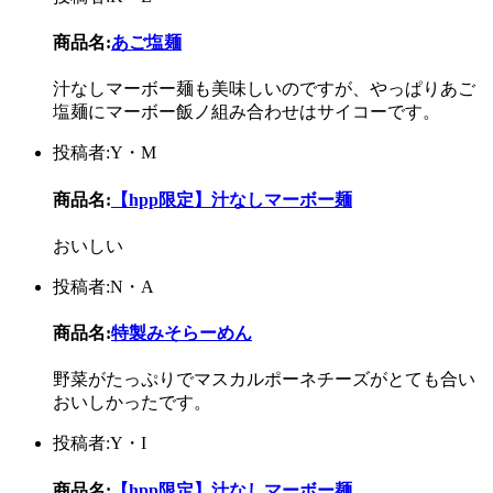
商品名:
あご塩麺
汁なしマーボー麺も美味しいのですが、やっぱりあご
塩麺にマーボー飯ノ組み合わせはサイコーです。
投稿者:Y・M
商品名:
【hpp限定】汁なしマーボー麺
おいしい
投稿者:N・A
商品名:
特製みそらーめん
野菜がたっぷりでマスカルポーネチーズがとても合い
おいしかったです。
投稿者:Y・I
商品名:
【hpp限定】汁なしマーボー麺