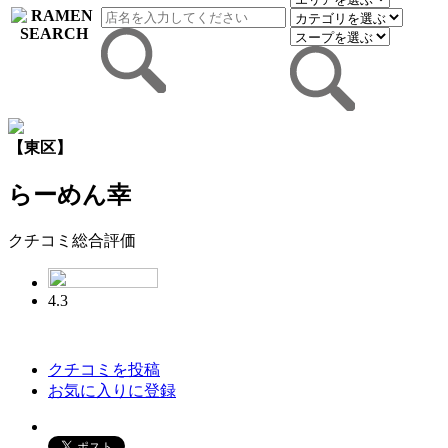
【東区】
らーめん幸
クチコミ総合評価
4.3
クチコミを投稿
お気に入りに登録