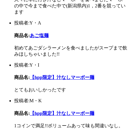
の中で今まで食べた中で(新潟県内)1，2番を競ってい
ます
投稿者:Y・A
商品名:
あご塩麺
初めてあごダシラーメンを食べましたがスープまで飲
みほしちゃいました!!
投稿者:Y・I
商品名:
【hpp限定】汁なしマーボー麺
とてもおいしかったです
投稿者:M・K
商品名:
【hpp限定】汁なしマーボー麺
1コインで満足!!ボリュームあって味も間違いなし。