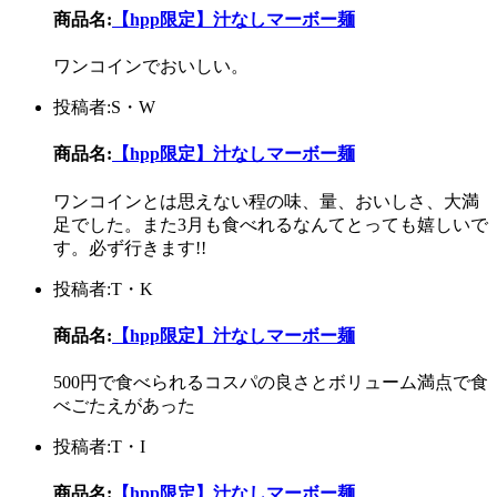
商品名:
【hpp限定】汁なしマーボー麺
ワンコインでおいしい。
投稿者:S・W
商品名:
【hpp限定】汁なしマーボー麺
ワンコインとは思えない程の味、量、おいしさ、大満
足でした。また3月も食べれるなんてとっても嬉しいで
す。必ず行きます!!
投稿者:T・K
商品名:
【hpp限定】汁なしマーボー麺
500円で食べられるコスパの良さとボリューム満点で食
べごたえがあった
投稿者:T・I
商品名:
【hpp限定】汁なしマーボー麺