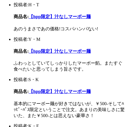
投稿者:H・T
商品名:
【hpp限定】汁なしマーボー麺
あのうまさであの価格!コスパハンパない!
投稿者:Y・M
商品名:
【hpp限定】汁なしマーボー麺
ふわっとしていてしっかりしたマーボー餡。またすぐ
食べたいと思ってしまう旨さです。
投稿者:S・K
商品名:
【hpp限定】汁なしマーボー麺
基本的にマーボー麺が好きではないが、￥500-そしてﾊ
ｯﾋﾟｰﾊﾟｽ限定ということで注文。あまりの美味しさに驚
いた、また￥500-とは思えない豪華さ！
投稿者:K・E