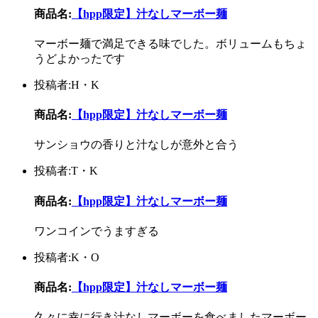
商品名:
【hpp限定】汁なしマーボー麺
マーボー麺で満足できる味でした。ボリュームもちょ
うどよかったです
投稿者:H・K
商品名:
【hpp限定】汁なしマーボー麺
サンショウの香りと汁なしが意外と合う
投稿者:T・K
商品名:
【hpp限定】汁なしマーボー麺
ワンコインでうますぎる
投稿者:K・O
商品名:
【hpp限定】汁なしマーボー麺
久々に幸に行き汁なしマーボーを食べましたマーボー