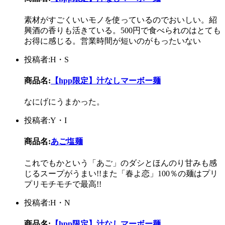
素材がすごくいいモノを使っているのでおいしい。紹
興酒の香りも活きている。500円で食べられのはとても
お得に感じる。営業時間が短いのがもったいない
投稿者:H・S
商品名:
【hpp限定】汁なしマーボー麺
なにげにうまかった。
投稿者:Y・I
商品名:
あご塩麺
これでもかという「あご」のダシとほんのり甘みも感
じるスープがうまい!!また「春よ恋」100％の麺はプリ
プリモチモチで最高!!
投稿者:H・N
商品名:
【hpp限定】汁なしマーボー麺