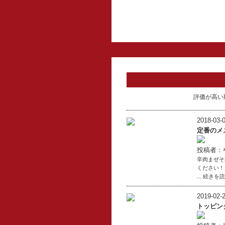
評価が高い
2018-03-0
定番のメ
投稿者：
辛肉まぜそ
ください！
... 続きを
2019-02-2
トッピン