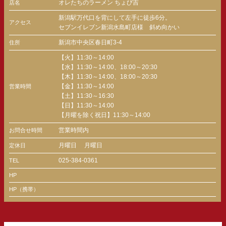
オレたちのラーメン ちょび吉
店名
新潟駅万代口を背にして左手に徒歩6分。
アクセス
セブンイレブン新潟水島町店様 斜め向かい
新潟市中央区春日町3-4
住所
【火】11:30～14:00
【水】11:30～14:00、18:00～20:30
【木】11:30～14:00、18:00～20:30
【金】11:30～14:00
営業時間
【土】11:30～16:30
【日】11:30～14:00
【月曜を除く祝日】11:30～14:00
営業時間内
お問合せ時間
月曜日
月曜日
定休日
025-384-0361
TEL
HP
HP（携帯）