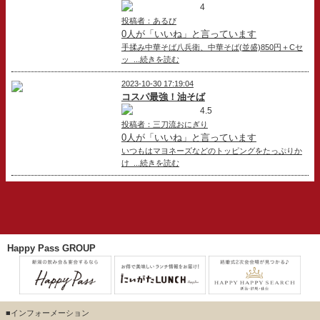
4
投稿者：あるび
0人が「いいね」と言っています
手揉み中華そば八兵衛、中華そば(並盛)850円＋Cセ
ッ ...続きを読む
2023-10-30 17:19:04
コスパ最強！油そば
4.5
投稿者：三刀流おにぎり
0人が「いいね」と言っています
いつもはマヨネーズなどのトッピングをたっぷりか
け ...続きを読む
Happy Pass GROUP
■インフォーメーション