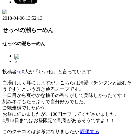
2018-04-06 13:52:13
せっぺの潮らーめん
せっぺの潮らーめん
5
投稿者:
r
0人が「いいね」と言っています
白湯はよく耳にしますが、こちらは清湯（チンタンと読むそ
うです）という透き通るスープです。
一口目から爽やかな柚子の香りがして美味しかったです！
刻みネギもたっぷりで自分好みでした。
ご馳走様でした(^^)
お昼に伺いましたが、100円オフしてくださいました。
4月13日まではお昼限定で割引があるそうですよ！！
このクチコミは参考になりましたか
評価する