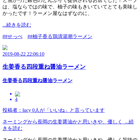
と無かった銀色のどんぶりで提供されるお店でした！スープ
は、塩ならではの味で、柚子の味もきいていてとても美味し
かったです！ラーメン屋なはずなのに、
...続きを読む
##せっぺ
##柚子香る鶏清湯潮ラーメン
2019-08-22 22:06:10
生姜香る四段重ね醤油ラーメン
生姜香る四段重ね醤油ラーメン
4
投稿者：lucy
0人が「いいね」と言っています
ネーミングから長岡の生姜醤油かと思いきや、優しく ...続
きを読む
ネーミングから長岡の生姜醤油かと思いきや、優しく旨味の