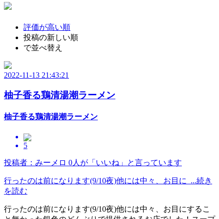
評価が高い順
投稿の新しい順
で並べ替え
2022-11-13 21:43:21
柚子香る鶏清湯潮ラーメン
柚子香る鶏清湯潮ラーメン
5
投稿者：みーメロ
0人が「いいね」と言っています
行ったのは前になります(9/10夜)他には中々、お目に ...続き
を読む
行ったのは前になります(9/10夜)他には中々、お目にするこ