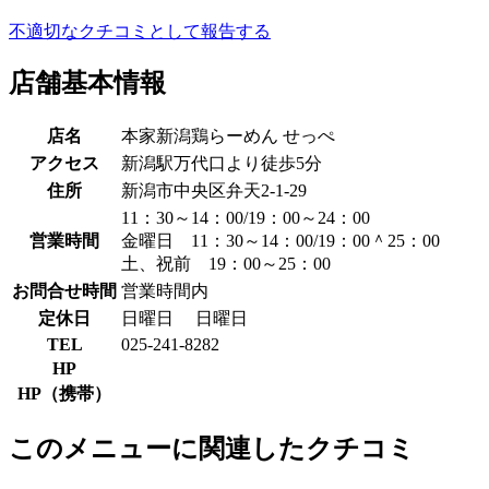
不適切なクチコミとして報告する
店舗基本情報
店名
本家新潟鶏らーめん せっぺ
アクセス
新潟駅万代口より徒歩5分
住所
新潟市中央区弁天2-1-29
11：30～14：00/19：00～24：00
営業時間
金曜日 11：30～14：00/19：00＾25：00
土、祝前 19：00～25：00
お問合せ時間
営業時間内
定休日
日曜日
日曜日
TEL
025-241-8282
HP
HP（携帯）
このメニューに関連したクチコミ