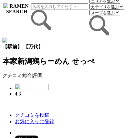
【駅前】 【万代】
本家新潟鶏らーめん せっぺ
クチコミ総合評価
4.3
クチコミを投稿
お気に入りに登録