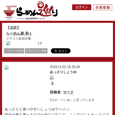
【北区】
らーめん家 和ト
クチコミ総合評価
3.8
クチコミを投稿
お気に入りに登録
2019-11-02 16:26:04
あっさりしょうゆ
3
投稿者:
マーク
0人が「いいね」と言っています
あっさりと食べやすいしょうゆラーメン。
背油の量を選べるのでお好みに応じて、こってりにもあっさりで