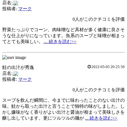
店名:
投稿者:
マーク
0人がこのクチコミを評価
野菜たっぷりでコーン、肉味噌など具材が多く健康に良さそ
うな仕上がりになっています。魚系のスープと味噌が相まっ
てとても美味しい。
... 続きを読む>>
2022-05-05 20:25:50
鮭の出汁が秀逸
店名:
投稿者:
マーク
0人がこのクチコミを評価
スープを飲んだ瞬間に、今までに味わったことのない出汁の
味。鮭から取った出汁と言うことで独特の味がしました。し
かし嫌味がなく香りがよい出汁と醤油が相まって美味しさを
醸し出しています。更にツルツルの麺が
... 続きを読む>>