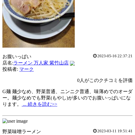
2023-05-16 22:37:21
お腹いっぱい
店名:
ラーメン 万人家 紫竹山店
投稿者:
マーク
0人がこのクチコミを評価
G麺 麺少なめ、野菜普通、ニンニク普通、味薄めでのオーダ
ー。麺少なめでも野菜(もやし)が多いのでお腹いっぱいにな
ります。
... 続きを読む>>
2023-03-11 19:51:41
野菜味噌ラーメン