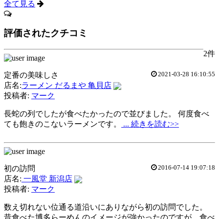
全て見る
評価されたクチコミ
2件
2021-03-28 16:10:55
定番の美味しさ
店名:
ラーメン だるまや 亀貝店
投稿者:
マーク
長蛇の列でしたが食べたかったので並びました。 何度食べ
ても飽きのこないラーメンです。
... 続きを読む>>
2016-07-14 19:07:18
初の訪問
店名:
一風堂 新潟店
投稿者:
マーク
数え切れない位通る道沿いにありながら初の訪問でした。
昔食べた博多らーめんのイメージが強かったのですが、食べ