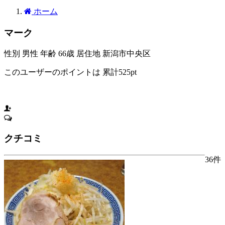
ホーム
マーク
性別
男性
年齢
66歳
居住地
新潟市中央区
このユーザーのポイントは
累計525pt
このユーザーをお気に入りに入れる
クチコミ
36件