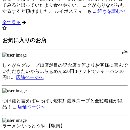
てみると思っていたより食べやすい。 コクがありながらも
するすると頂けました。 ルイボスティーも
... 続きを読む>>
全て見る
お気に入りのお店
5件
しゃがらグループ10店舗目の記念店☆何よりお客様に喜んで
いただきたいから…らぁめん650円!!セットでチャーハン10
円!! ...
店舗ページへ
つけ麺と言えばやっぱり燈花!! 濃厚スープと全粒粉麺が絶
品！ ...
店舗ページへ
ラーメン いっとうや 【駅南】