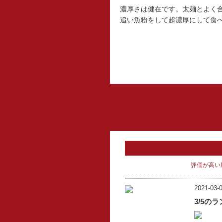
濃厚さは健在です。太麺とよく
追い魚粉をして超濃厚にして食
評価が高い
2021-03-0
3/5の