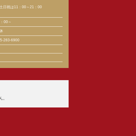
土日祝は11：00～21：00
0：00～
休
5-283-6900
ん。