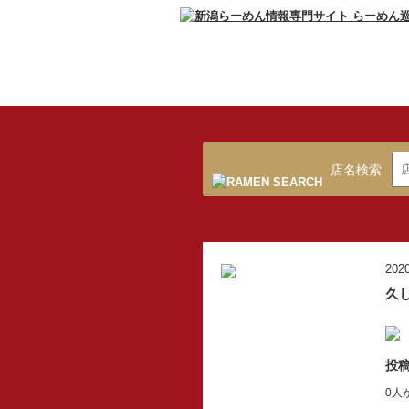
店名検索
2020
久
投稿
0人