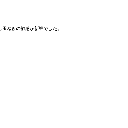
み玉ねぎの触感が新鮮でした。