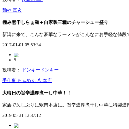
麺や 真玄
極み煮干しらぁ麺＋自家製三種のチャーシュー盛り
新潟に来て、こんな豪華なラーメンがこんなにお手軽な値段で
2017-01-01 05:53:34
5
投稿者：
ドンキードンキー
手仕事 らぁめん 八 本店
大晦日の旨辛濃厚煮干し中華！！
家族で久しぶりに駅南本店に。旨辛濃厚煮干し中華に特製濃
2019-05-31 13:37:12