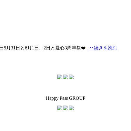
5月31日と6月1日、2日と愛心3周年祭❤️
･･･続きを読む
Happy Pass GROUP