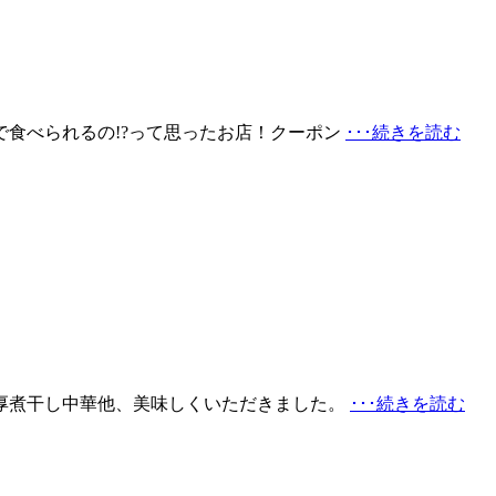
食べられるの!?って思ったお店！クーポン
･･･続きを読む
厚煮干し中華他、美味しくいただきました。
･･･続きを読む